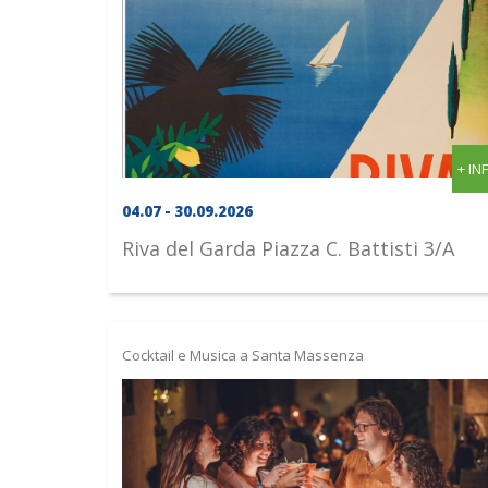
+ IN
04.07 - 30.09.2026
Riva del Garda
Piazza C. Battisti 3/A
Cocktail e Musica a Santa Massenza