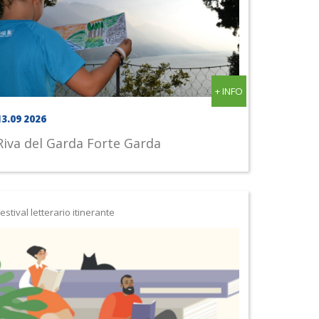
+ INFO
13.09 2026
Riva del Garda
Forte Garda
estival letterario itinerante