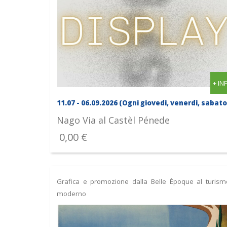
+ IN
11.07 - 06.09.2026 (Ogni giovedì, venerdì, sabato
Nago
Via al Castèl Pénede
0,00 €
Grafica e promozione dalla Belle Èpoque al turism
moderno