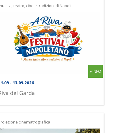
usica, teatro, cibo e tradizioni di Napoli
+ INFO
11.09 - 13.09.2026
Riva del Garda
Proiezione cinematrografica