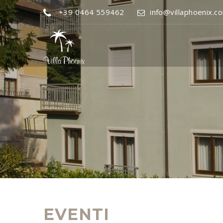
+39 0464 559462
info@villaphoenix.c
EVENTI