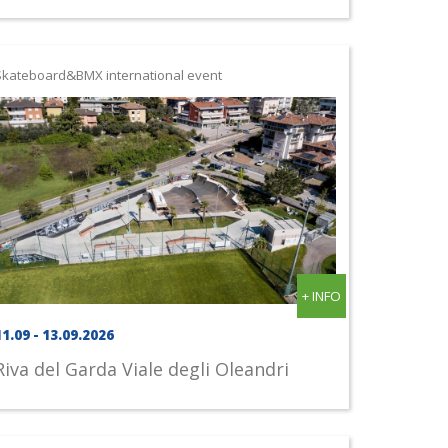
Skateboard&BMX international event
+ INFO
11.09 - 13.09.2026
Riva del Garda
Viale degli Oleandri