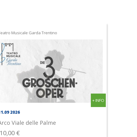
Teatro Musicale Garda Trentino
+ INFO
11.09 2026
Arco
Viale delle Palme
10,00 €