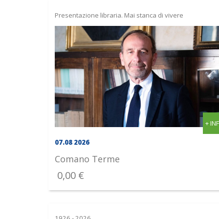
Presentazione libraria. Mai stanca di vivere
+ IN
07.08 2026
Comano Terme
0,00 €
1926 - 2026