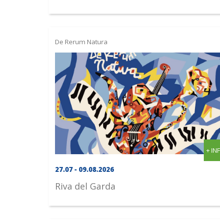
De Rerum Natura
+ IN
27.07 - 09.08.2026
Riva del Garda