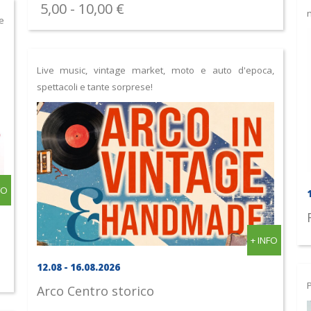
5,00 - 10,00 €
m
e
Live music, vintage market, moto e auto d'epoca,
spettacoli e tante sorprese!
FO
+ INFO
12.08 - 16.08.2026
Arco
Centro storico