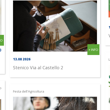
FO
+ INFO
)
13.08 2026
L
Stenico
Via al Castello 2
o
Festa dell'Agricoltura