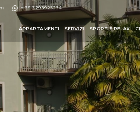
om
+ 39 3295925234
APPARTAMENTI
SERVIZI
SPORT E RELAX
C