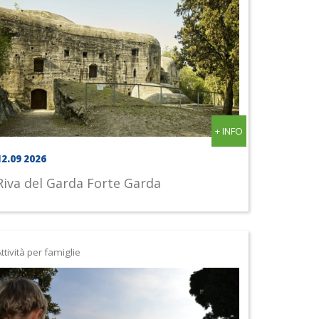
+ INFO
12.09 2026
Riva del Garda
Forte Garda
ttività per famiglie