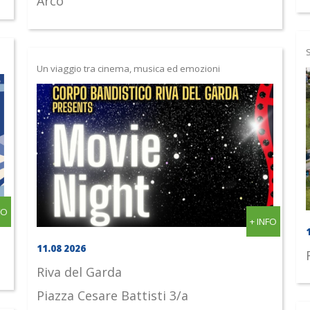
Arco
Un viaggio tra cinema, musica ed emozioni
FO
+ INFO
11.08 2026
Riva del Garda
Piazza Cesare Battisti 3/a