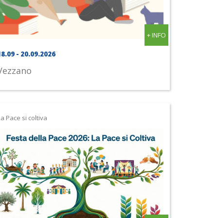
+ INFO
18.09 - 20.09.2026
Vezzano
a Pace si coltiva