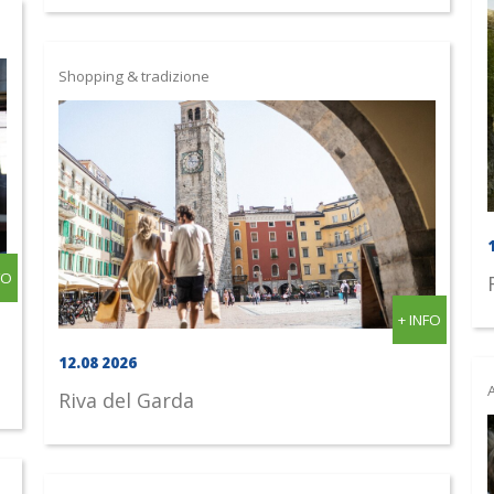
Shopping & tradizione
FO
+ INFO
12.08 2026
A
Riva del Garda