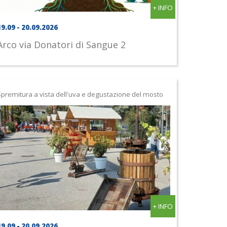
+ INFO
19.09 - 20.09.2026
Arco
via Donatori di Sangue 2
premitura a vista dell'uva e degustazione del mosto
+ INFO
19.09 - 20.09.2026