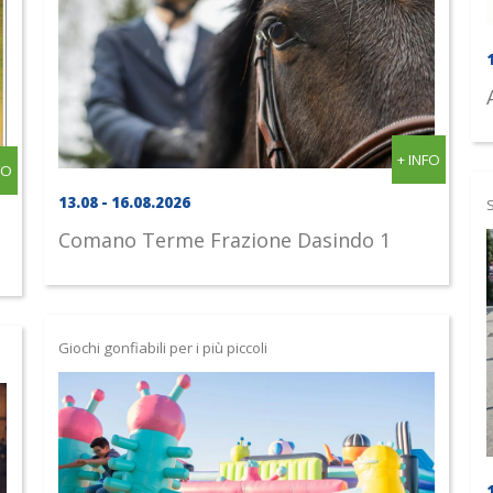
+ INFO
FO
13.08 - 16.08.2026
S
Comano Terme
Frazione Dasindo 1
Giochi gonfiabili per i più piccoli