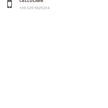
CELLULARE
+39 329 5925234