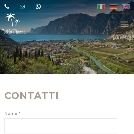
Togg
navi
CONTATTI
Nome *