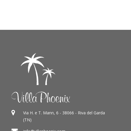
Via H. e T. Mann, 6 - 38066 - Riva del Garda
(TN)