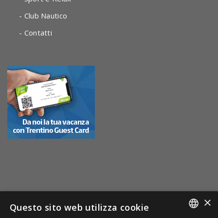
- Club Nautico
- Contatti
×
Questo sito web utilizza cookie